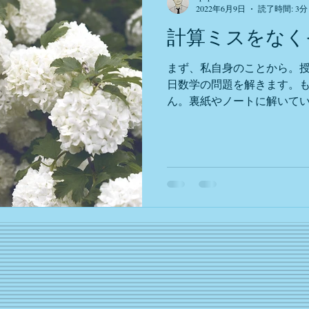
2022年6月9日
読了時間: 3分
計算ミスをなく
まず、私自身のことから。
日数学の問題を解きます。
ん。裏紙やノートに解いて
ないのですが、計算式を省
きすぎないで、適度な暗算
す。...