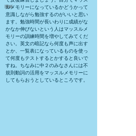
理科
ルメモリーになっているかどうかって
意識しながら勉強するのがいいと思い
ます。勉強時間が長いわりに成績がな
かなか伸びないという人はマッスルメ
モリーの訓練時間を増やしてみてくだ
さい。英文の暗記なら何度も声に出す
とか、一覧表になっているものを使っ
て何度もテストするとかすると良いで
すね。ちなみに中２のみなさんには不
規則動詞の活用をマッスルメモリーに
してもらおうとしているところです。