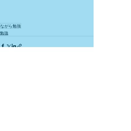
ながら勉強
勉強
最新記事
すべて表示