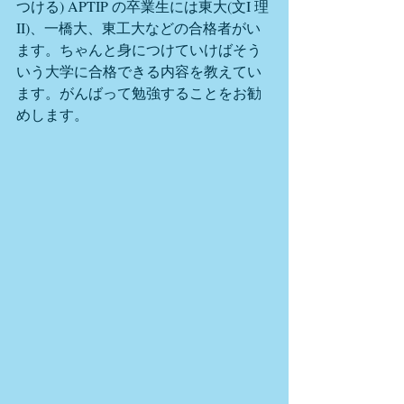
つける) APTIP の卒業生には東大(文I 理
II)、一橋大、東工大などの合格者がい
ます。ちゃんと身につけていけばそう
いう大学に合格できる内容を教えてい
ます。がんばって勉強することをお勧
めします。　